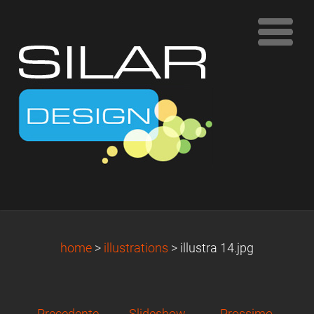
home
>
illustrations
>
illustra 14.jpg