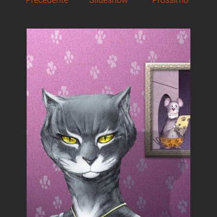
Precedente
Slideshow
Prossimo